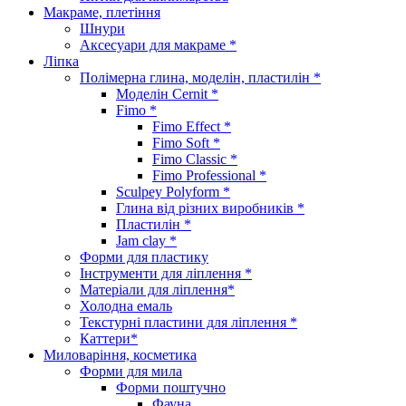
Макраме, плетіння
Шнури
Аксесуари для макраме *
Ліпка
Полімерна глина, моделін, пластилін *
Моделін Cernit *
Fimo *
Fimo Effect *
Fimo Soft *
Fimo Classic *
Fimo Professional *
Sculpey Polyform *
Глина від різних виробників *
Пластилін *
Jam clay *
Форми для пластику
Інструменти для ліплення *
Матеріали для ліплення*
Холодна емаль
Текстурні пластини для ліплення *
Каттери*
Миловаріння, косметика
Форми для мила
Форми поштучно
Фауна