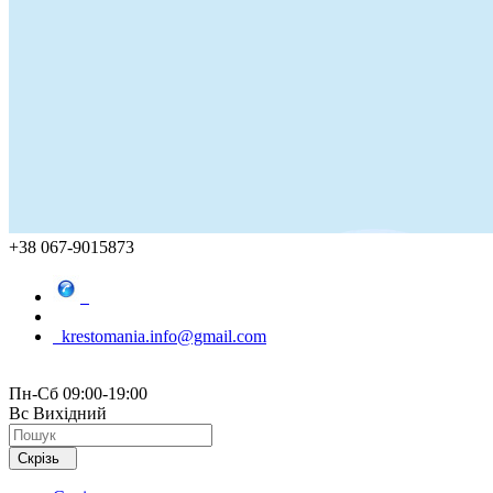
+38 067-9015873
krestomania.info@gmail.com
Пн-Сб 09:00-19:00
Вс Вихідний
Скрізь