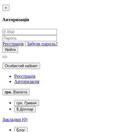
×
Авторизація
Реєстрація
|
Забули пароль?
Особистий кабінет
Реєстрація
Авторизація
грн.
Валюта
грн. Гривня
$ Доллар
Закладки (0)
Блог