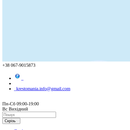
+38 067-9015873
krestomania.info@gmail.com
Пн-Сб 09:00-19:00
Вс Вихідний
Скрізь