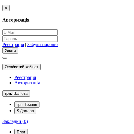
×
Авторизація
Реєстрація
|
Забули пароль?
Особистий кабінет
Реєстрація
Авторизація
грн.
Валюта
грн. Гривня
$ Доллар
Закладки (0)
Блог