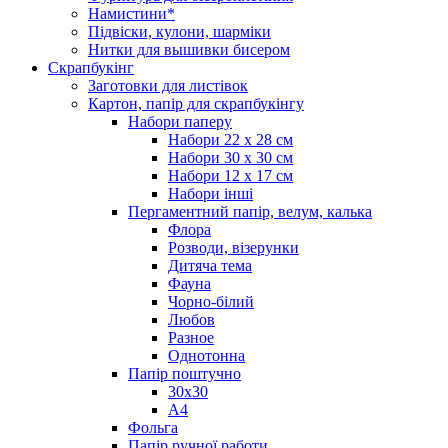
Намистини*
Підвіски, кулони, шарміки
Нитки для вышивки бисером
Скрапбукінг
Заготовки для листівок
Картон, папір для скрапбукінгу
Набори паперу
Набори 22 х 28 см
Набори 30 х 30 см
Набори 12 х 17 см
Набори інші
Пергаментний папір, велум, калька
Флора
Розводи, візерунки
Дитяча тема
Фауна
Чорно-білий
Любов
Разное
Однотонна
Папір поштучно
30х30
А4
Фольга
Папір ручної работи