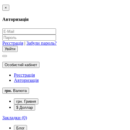
×
Авторизація
Реєстрація
|
Забули пароль?
Особистий кабінет
Реєстрація
Авторизація
грн.
Валюта
грн. Гривня
$ Доллар
Закладки (0)
Блог