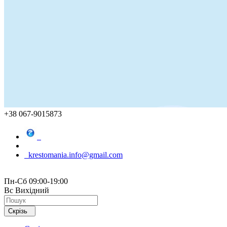
+38 067-9015873
krestomania.info@gmail.com
Пн-Сб 09:00-19:00
Вс Вихідний
Скрізь