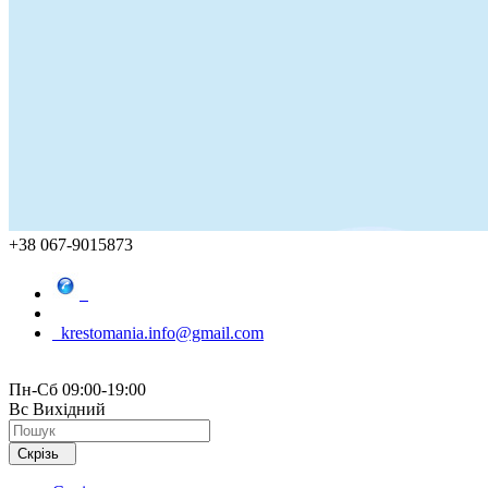
+38 067-9015873
krestomania.info@gmail.com
Пн-Сб 09:00-19:00
Вс Вихідний
Скрізь