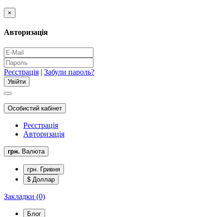
×
Авторизація
Реєстрація
|
Забули пароль?
Особистий кабінет
Реєстрація
Авторизація
грн.
Валюта
грн. Гривня
$ Доллар
Закладки (0)
Блог