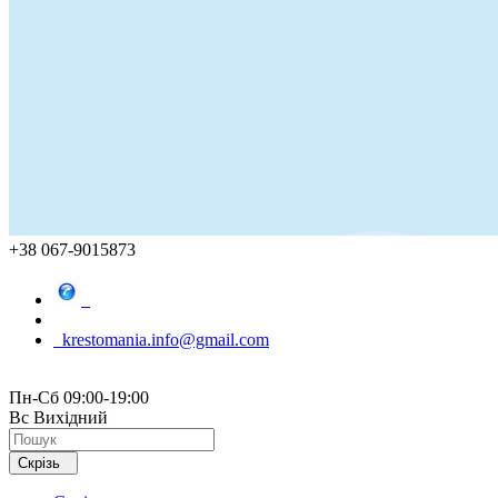
+38 067-9015873
krestomania.info@gmail.com
Пн-Сб 09:00-19:00
Вс Вихідний
Скрізь