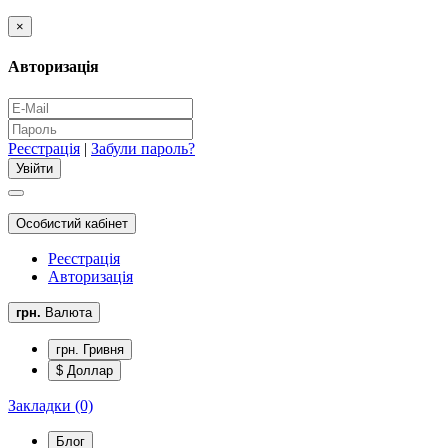
×
Авторизація
Реєстрація
|
Забули пароль?
Особистий кабінет
Реєстрація
Авторизація
грн.
Валюта
грн. Гривня
$ Доллар
Закладки (0)
Блог