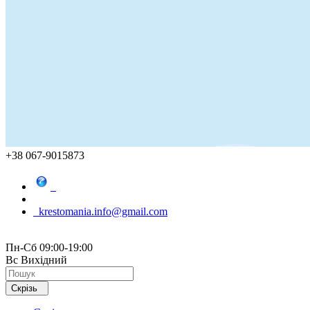
+38 067-9015873
krestomania.info@gmail.com
Пн-Сб 09:00-19:00
Вс Вихідний
Скрізь