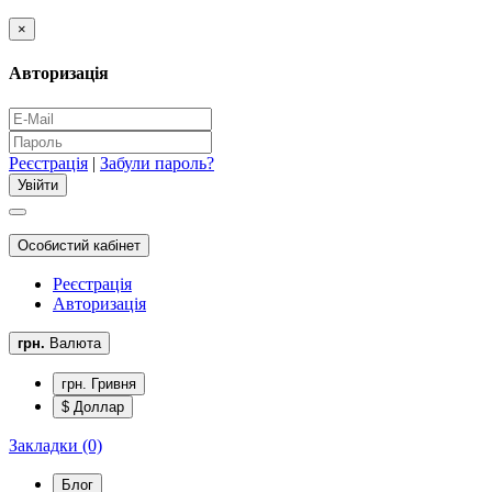
×
Авторизація
Реєстрація
|
Забули пароль?
Особистий кабінет
Реєстрація
Авторизація
грн.
Валюта
грн. Гривня
$ Доллар
Закладки (0)
Блог