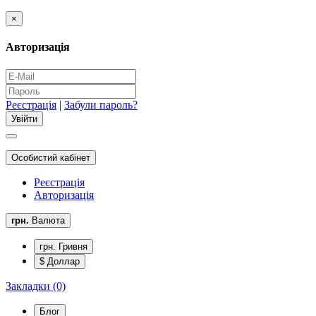
×
Авторизація
Реєстрація
|
Забули пароль?
Особистий кабінет
Реєстрація
Авторизація
грн.
Валюта
грн. Гривня
$ Доллар
Закладки (0)
Блог