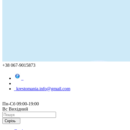
+38 067-9015873
krestomania.info@gmail.com
Пн-Сб 09:00-19:00
Вс Вихідний
Скрізь