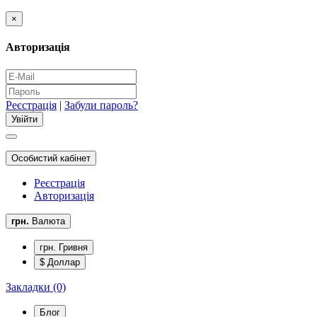
×
Авторизація
Реєстрація
|
Забули пароль?
Особистий кабінет
Реєстрація
Авторизація
грн.
Валюта
грн. Гривня
$ Доллар
Закладки (0)
Блог