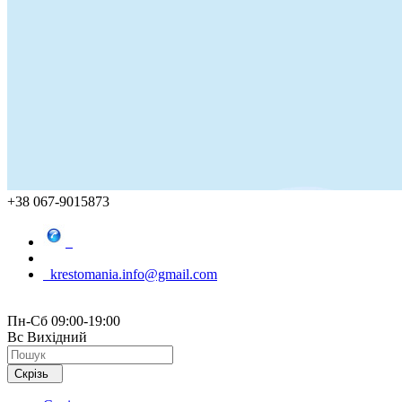
+38 067-9015873
krestomania.info@gmail.com
Пн-Сб 09:00-19:00
Вс Вихідний
Скрізь