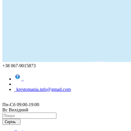
+38 067-9015873
krestomania.info@gmail.com
Пн-Сб 09:00-19:00
Вс Вихідний
Скрізь