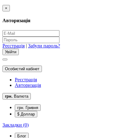
×
Авторизація
Реєстрація
|
Забули пароль?
Особистий кабінет
Реєстрація
Авторизація
грн.
Валюта
грн. Гривня
$ Доллар
Закладки (0)
Блог