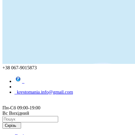
+38 067-9015873
krestomania.info@gmail.com
Пн-Сб 09:00-19:00
Вс Вихідний
Скрізь