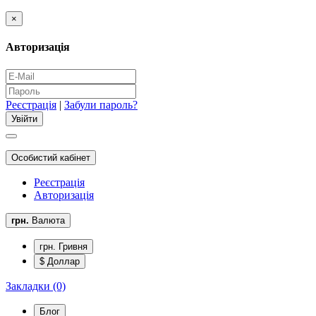
×
Авторизація
Реєстрація
|
Забули пароль?
Особистий кабінет
Реєстрація
Авторизація
грн.
Валюта
грн. Гривня
$ Доллар
Закладки (0)
Блог