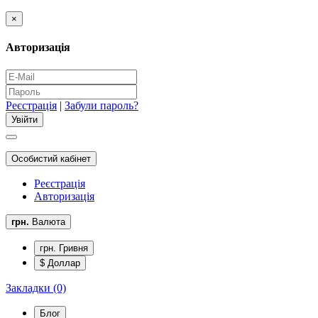
×
Авторизація
Реєстрація
|
Забули пароль?
Особистий кабінет
Реєстрація
Авторизація
грн.
Валюта
грн. Гривня
$ Доллар
Закладки (0)
Блог