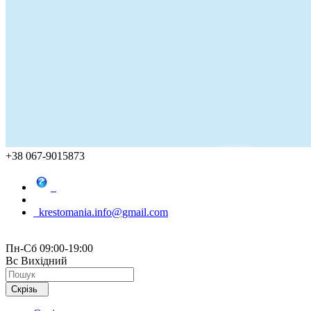
+38 067-9015873
krestomania.info@gmail.com
Пн-Сб 09:00-19:00
Вс Вихідний
Скрізь