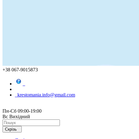
+38 067-9015873
krestomania.info@gmail.com
Пн-Сб 09:00-19:00
Вс Вихідний
Скрізь