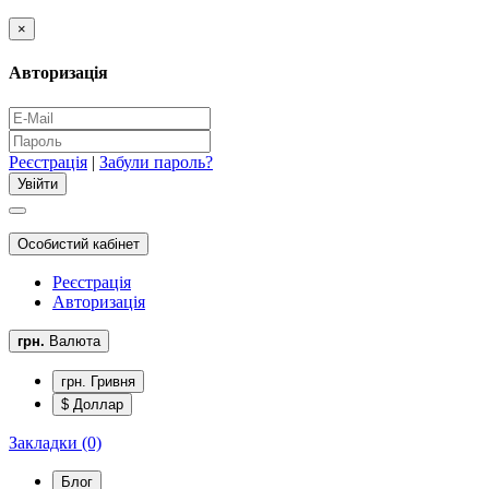
×
Авторизація
Реєстрація
|
Забули пароль?
Особистий кабінет
Реєстрація
Авторизація
грн.
Валюта
грн. Гривня
$ Доллар
Закладки (0)
Блог