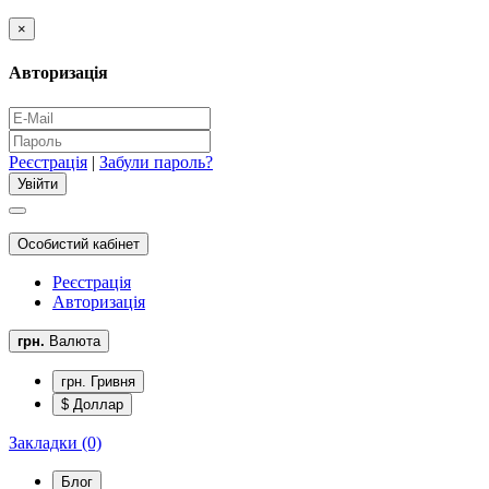
×
Авторизація
Реєстрація
|
Забули пароль?
Особистий кабінет
Реєстрація
Авторизація
грн.
Валюта
грн. Гривня
$ Доллар
Закладки (0)
Блог