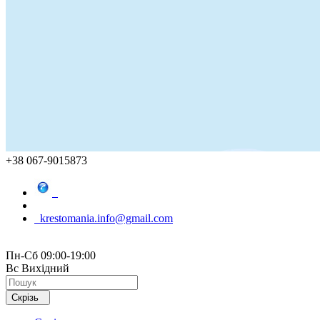
+38 067-9015873
krestomania.info@gmail.com
Пн-Сб 09:00-19:00
Вс Вихідний
Скрізь