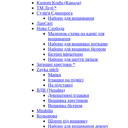
Kustom Krafts (Канада)
ТМ Леді *
Сузір'я Єдинорога
Набори для вишивання
ЛанСвіт
Нова Слобода
Малюнок-схема на канві для
вишивання
Набори для вишивки нитками
Набори для вишивки бісером
Бісерні мініатюри
Набори для шиття ляльок
Затишні хрестики *
Zayka stitch
Марки
Іграшки на підвісі
На підставці
ВДВ (Україна)
Декоративні іграшки
Вишивка хрестиком
Вишивка бісером
Mirabilia
Кольорова
Шопер під вишивку
Набори для вишивання декору