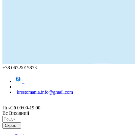
+38 067-9015873
krestomania.info@gmail.com
Пн-Сб 09:00-19:00
Вс Вихідний
Скрізь