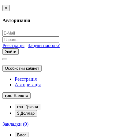
×
Авторизація
Реєстрація
|
Забули пароль?
Особистий кабінет
Реєстрація
Авторизація
грн.
Валюта
грн. Гривня
$ Доллар
Закладки (0)
Блог