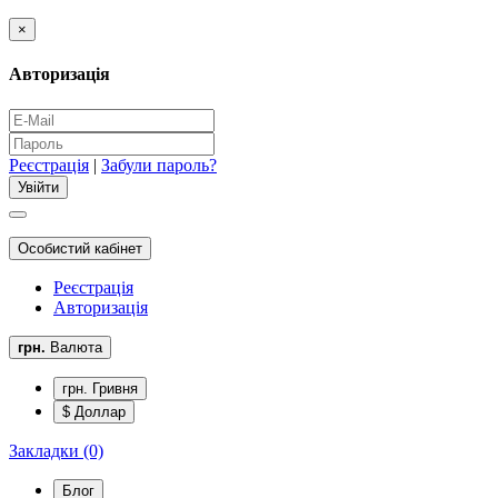
×
Авторизація
Реєстрація
|
Забули пароль?
Особистий кабінет
Реєстрація
Авторизація
грн.
Валюта
грн. Гривня
$ Доллар
Закладки (0)
Блог