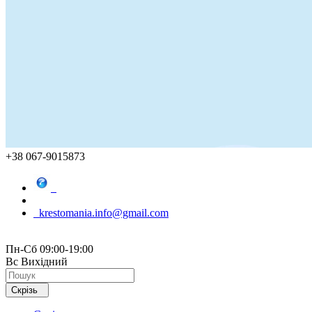
+38 067-9015873
krestomania.info@gmail.com
Пн-Сб 09:00-19:00
Вс Вихідний
Скрізь