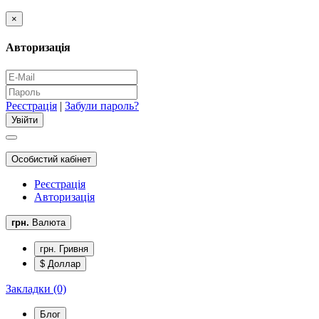
×
Авторизація
Реєстрація
|
Забули пароль?
Особистий кабінет
Реєстрація
Авторизація
грн.
Валюта
грн. Гривня
$ Доллар
Закладки (0)
Блог