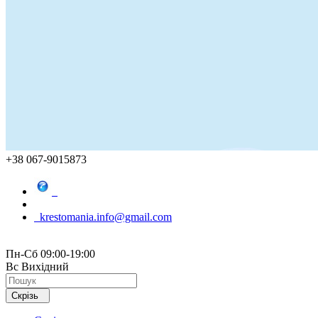
+38 067-9015873
krestomania.info@gmail.com
Пн-Сб 09:00-19:00
Вс Вихідний
Скрізь