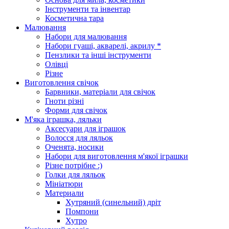
Інструменти та інвентар
Косметична тара
Малювання
Набори для малювання
Набори гуаші, акварелі, акрилу *
Пензлики та інші інструменти
Олівці
Різне
Виготовлення свічок
Барвники, матеріали для свічок
Гноти різні
Форми для свічок
М'яка іграшка, ляльки
Аксесуари для іграшок
Волосся для ляльок
Оченята, носики
Набори для виготовлення м'якої іграшки
Різне потрібне :)
Голки для ляльок
Мініатюри
Материали
Хутряний (синельний) дріт
Помпони
Хутро