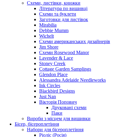
Схеми, листівки, книжки
Література по вишивці
Схеми та буклети
Заготовки для листівок
Mirabilia
Debbie Mumm
Wichelt
Схеми американських дизайнерів
Jim Shore
Cхеми Rosewood Manor
Lavender & Lace
Stoney Creek
Cottage Garden Samplings
Glendon Place
Alessandra Adelaide Needleworks
Ink Circles
Blackbird Designs
Just Nan
Вікторія Попович
Друковані схеми
Паки
Вироби з місцем для вишивки
Бісер, бісероплетіння
Набори для бісероплетіння
Ріоліс (Росія)