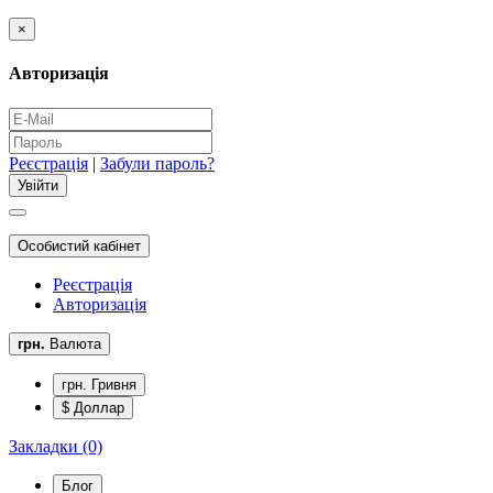
×
Авторизація
Реєстрація
|
Забули пароль?
Особистий кабінет
Реєстрація
Авторизація
грн.
Валюта
грн. Гривня
$ Доллар
Закладки (0)
Блог