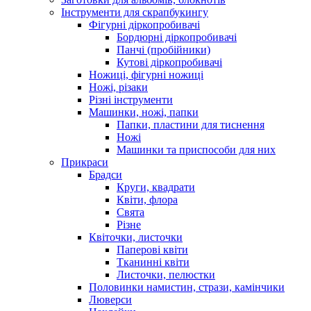
Інструменти для скрапбукингу
Фігурні діркопробивачі
Бордюрні діркопробивачі
Панчі (пробійники)
Кутові діркопробивачі
Ножиці, фігурні ножиці
Ножі, різаки
Різні інструменти
Машинки, ножі, папки
Папки, пластини для тиснення
Ножі
Машинки та приспособи для них
Прикраси
Брадси
Круги, квадрати
Квіти, флора
Свята
Різне
Квіточки, листочки
Паперові квіти
Тканинні квіти
Листочки, пелюстки
Половинки намистин, стрази, камінчики
Люверси