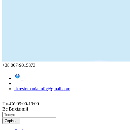
+38 067-9015873
krestomania.info@gmail.com
Пн-Сб 09:00-19:00
Вс Вихідний
Скрізь