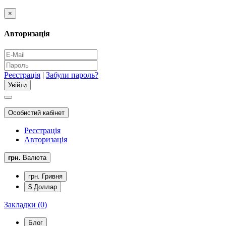
×
Авторизація
Реєстрація
|
Забули пароль?
Особистий кабінет
Реєстрація
Авторизація
грн.
Валюта
грн. Гривня
$ Доллар
Закладки (0)
Блог