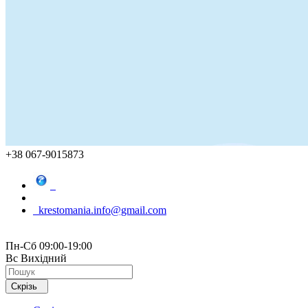
+38 067-9015873
krestomania.info@gmail.com
Пн-Сб 09:00-19:00
Вс Вихідний
Скрізь