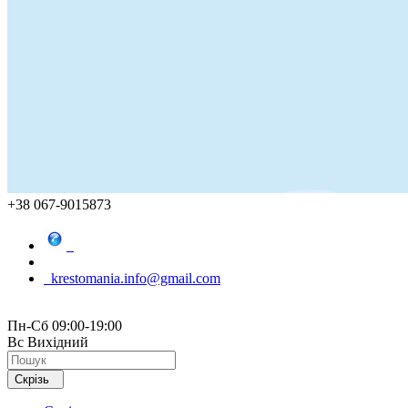
+38 067-9015873
krestomania.info@gmail.com
Пн-Сб 09:00-19:00
Вс Вихідний
Скрізь