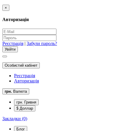
×
Авторизація
Реєстрація
|
Забули пароль?
Особистий кабінет
Реєстрація
Авторизація
грн.
Валюта
грн. Гривня
$ Доллар
Закладки (0)
Блог