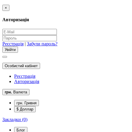
×
Авторизація
Реєстрація
|
Забули пароль?
Особистий кабінет
Реєстрація
Авторизація
грн.
Валюта
грн. Гривня
$ Доллар
Закладки (0)
Блог