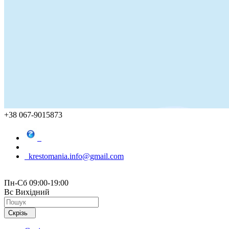
+38 067-9015873
krestomania.info@gmail.com
Пн-Сб 09:00-19:00
Вс Вихідний
Скрізь