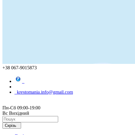
+38 067-9015873
krestomania.info@gmail.com
Пн-Сб 09:00-19:00
Вс Вихідний
Скрізь