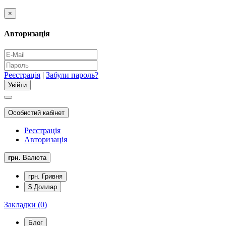
×
Авторизація
Реєстрація
|
Забули пароль?
Особистий кабінет
Реєстрація
Авторизація
грн.
Валюта
грн. Гривня
$ Доллар
Закладки (0)
Блог