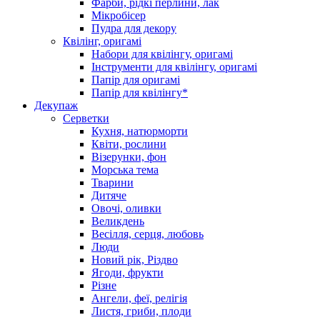
Фарби, рідкі перлини, лак
Мікробісер
Пудра для декору
Квілінг, оригамі
Набори для квілінгу, оригамі
Інструменти для квілінгу, оригамі
Папір для оригамі
Папір для квілінгу*
Декупаж
Серветки
Кухня, натюрморти
Квіти, рослини
Візерунки, фон
Морська тема
Тварини
Дитяче
Овочі, оливки
Великдень
Весілля, серця, любовь
Люди
Новий рік, Різдво
Ягоди, фрукти
Різне
Ангели, феї, релігія
Листя, гриби, плоди