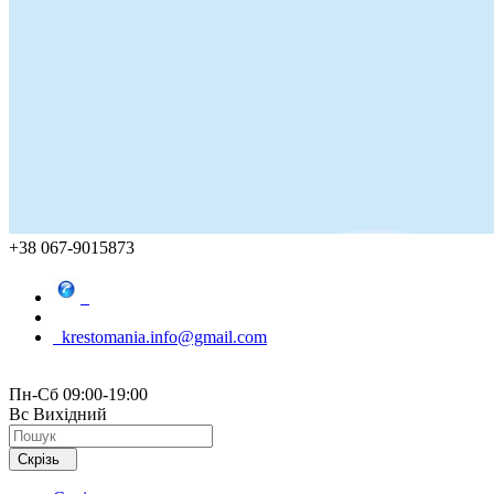
+38 067-9015873
krestomania.info@gmail.com
Пн-Сб 09:00-19:00
Вс Вихідний
Скрізь