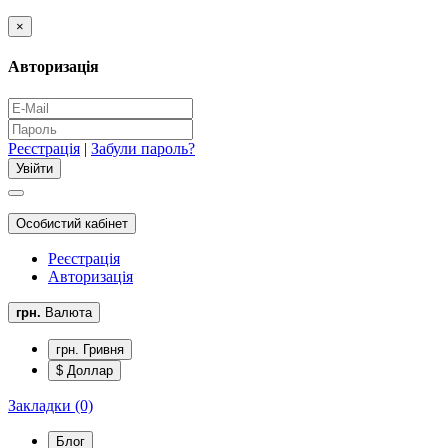
×
Авторизація
Реєстрація
|
Забули пароль?
Особистий кабінет
Реєстрація
Авторизація
грн.
Валюта
грн. Гривня
$ Доллар
Закладки (0)
Блог