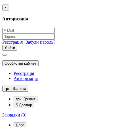
×
Авторизація
Реєстрація
|
Забули пароль?
Особистий кабінет
Реєстрація
Авторизація
грн.
Валюта
грн. Гривня
$ Доллар
Закладки (0)
Блог