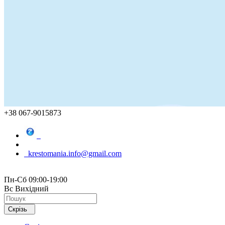
+38 067-9015873
krestomania.info@gmail.com
Пн-Сб 09:00-19:00
Вс Вихідний
Скрізь