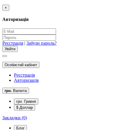
×
Авторизація
Реєстрація
|
Забули пароль?
Особистий кабінет
Реєстрація
Авторизація
грн.
Валюта
грн. Гривня
$ Доллар
Закладки (0)
Блог