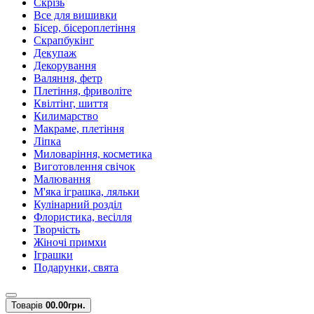
Скрізь
Все для вишивки
Бісер, бісероплетіння
Скрапбукінг
Декупаж
Декорування
Валяння, фетр
Плетіння, фриволіте
Квілтінг, шиття
Килимарство
Макраме, плетіння
Ліпка
Миловаріння, косметика
Виготовлення свічок
Малювання
М'яка іграшка, ляльки
Кулінарний розділ
Флористика, весілля
Творчість
Жіночі примхи
Іграшки
Подарунки, свята
Товарів
0
0.00грн.