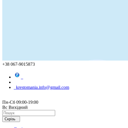
+38 067-9015873
krestomania.info@gmail.com
Пн-Сб 09:00-19:00
Вс Вихідний
Скрізь