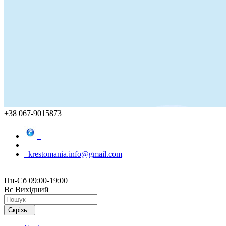
+38 067-9015873
krestomania.info@gmail.com
Пн-Сб 09:00-19:00
Вс Вихідний
Скрізь