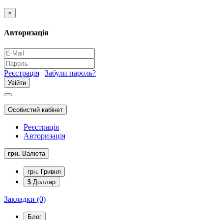
×
Авторизація
Реєстрація
|
Забули пароль?
Особистий кабінет
Реєстрація
Авторизація
грн.
Валюта
грн. Гривня
$ Доллар
Закладки (0)
Блог