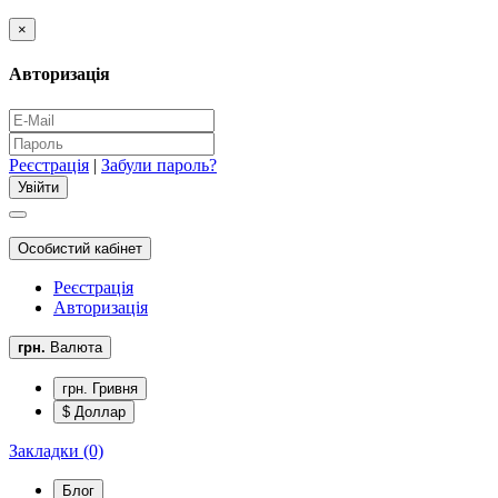
×
Авторизація
Реєстрація
|
Забули пароль?
Особистий кабінет
Реєстрація
Авторизація
грн.
Валюта
грн. Гривня
$ Доллар
Закладки (0)
Блог