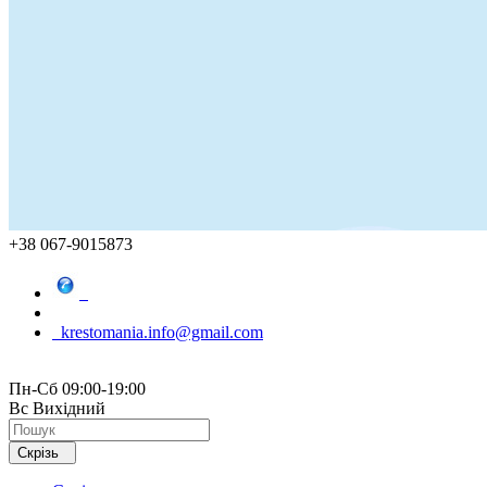
+38 067-9015873
krestomania.info@gmail.com
Пн-Сб 09:00-19:00
Вс Вихідний
Скрізь