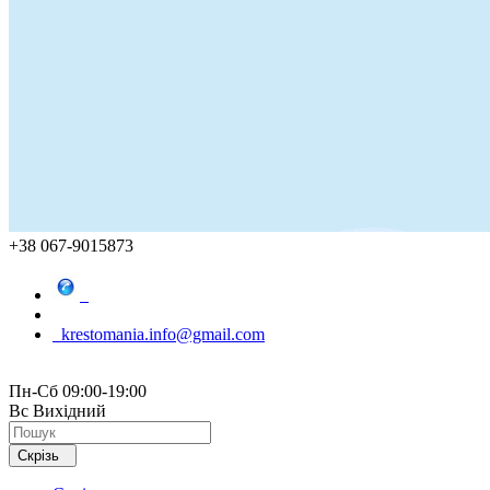
+38 067-9015873
krestomania.info@gmail.com
Пн-Сб 09:00-19:00
Вс Вихідний
Скрізь