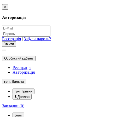
×
Авторизація
Реєстрація
|
Забули пароль?
Особистий кабінет
Реєстрація
Авторизація
грн.
Валюта
грн. Гривня
$ Доллар
Закладки (0)
Блог