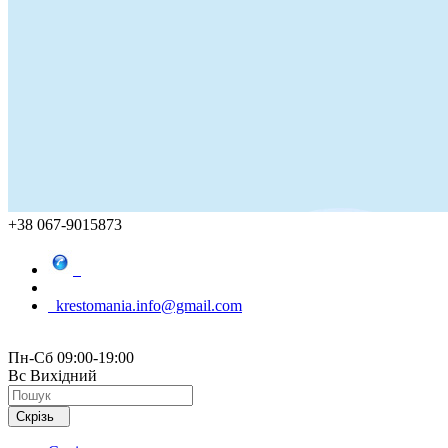
+38 067-9015873
krestomania.info@gmail.com
Пн-Сб 09:00-19:00
Вс Вихідний
Скрізь