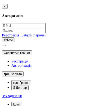
×
Авторизація
Реєстрація
|
Забули пароль?
Особистий кабінет
Реєстрація
Авторизація
грн.
Валюта
грн. Гривня
$ Доллар
Закладки (0)
Блог