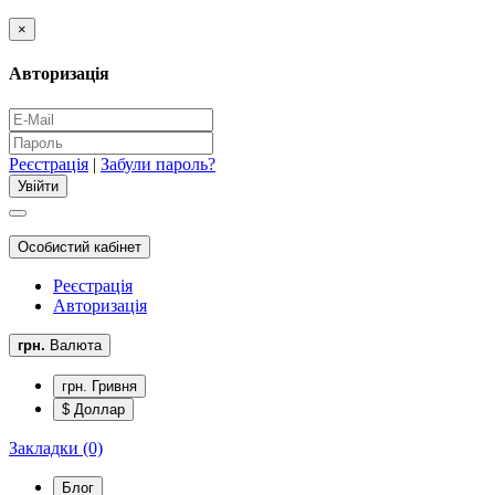
×
Авторизація
Реєстрація
|
Забули пароль?
Особистий кабінет
Реєстрація
Авторизація
грн.
Валюта
грн. Гривня
$ Доллар
Закладки (0)
Блог