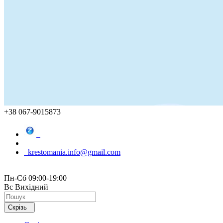
+38 067-9015873
krestomania.info@gmail.com
Пн-Сб 09:00-19:00
Вс Вихідний
Скрізь