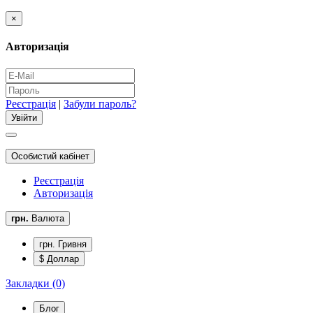
×
Авторизація
Реєстрація
|
Забули пароль?
Особистий кабінет
Реєстрація
Авторизація
грн.
Валюта
грн. Гривня
$ Доллар
Закладки (0)
Блог