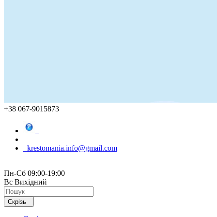
+38 067-9015873
krestomania.info@gmail.com
Пн-Сб 09:00-19:00
Вс Вихідний
Скрізь