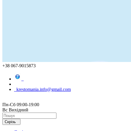
+38 067-9015873
krestomania.info@gmail.com
Пн-Сб 09:00-19:00
Вс Вихідний
Скрізь