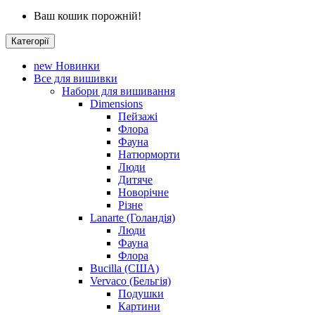
Ваш кошик порожній!
Категорії
new
Новинки
Все для вишивки
Набори для вишивання
Dimensions
Пейзажі
Флора
Фауна
Натюрморти
Люди
Дитяче
Новорічне
Різне
Lanarte (Голандія)
Люди
Фауна
Флора
Bucilla (США)
Vervaco (Бельгія)
Подушки
Картини