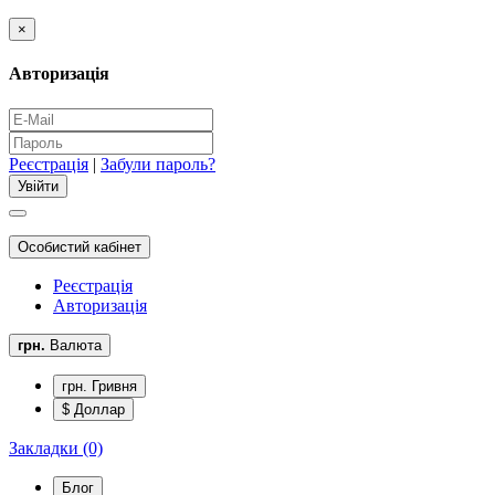
×
Авторизація
Реєстрація
|
Забули пароль?
Особистий кабінет
Реєстрація
Авторизація
грн.
Валюта
грн. Гривня
$ Доллар
Закладки (0)
Блог