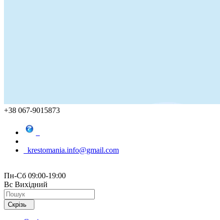
+38 067-9015873
krestomania.info@gmail.com
Пн-Сб 09:00-19:00
Вс Вихідний
Скрізь