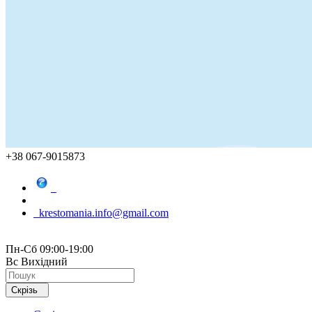
+38 067-9015873
krestomania.info@gmail.com
Пн-Сб 09:00-19:00
Вс Вихідний
Скрізь