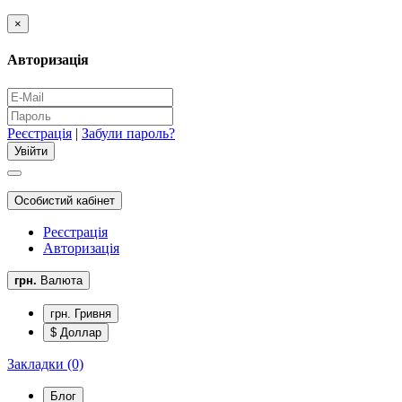
×
Авторизація
Реєстрація
|
Забули пароль?
Особистий кабінет
Реєстрація
Авторизація
грн.
Валюта
грн. Гривня
$ Доллар
Закладки (0)
Блог