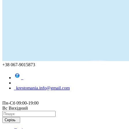
+38 067-9015873
krestomania.info@gmail.com
Пн-Сб 09:00-19:00
Вс Вихідний
Скрізь