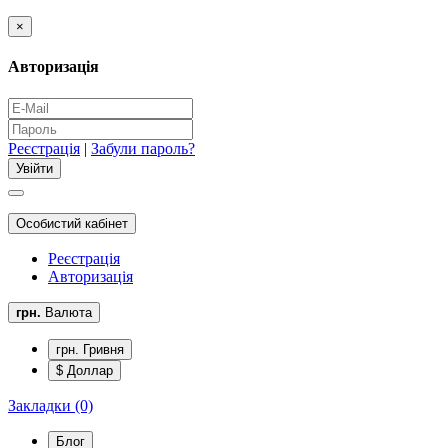
×
Авторизація
Реєстрація
|
Забули пароль?
Особистий кабінет
Реєстрація
Авторизація
грн.
Валюта
грн. Гривня
$ Доллар
Закладки (0)
Блог