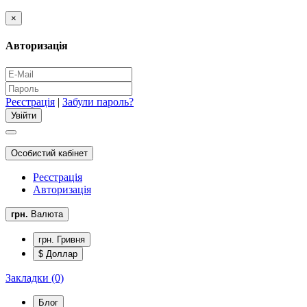
×
Авторизація
Реєстрація
|
Забули пароль?
Особистий кабінет
Реєстрація
Авторизація
грн.
Валюта
грн. Гривня
$ Доллар
Закладки (0)
Блог