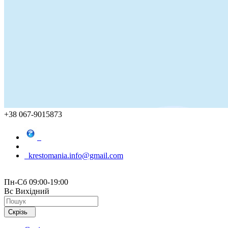
+38 067-9015873
krestomania.info@gmail.com
Пн-Сб 09:00-19:00
Вс Вихідний
Скрізь