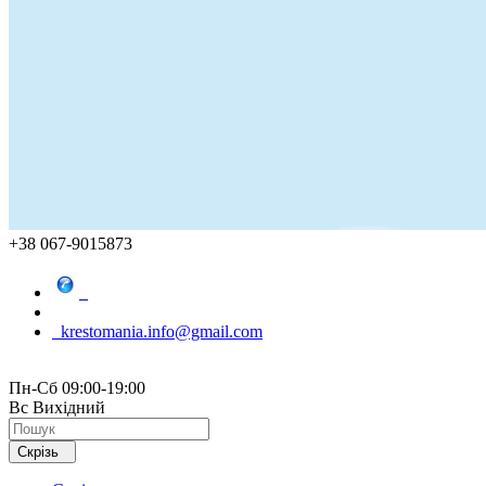
+38 067-9015873
krestomania.info@gmail.com
Пн-Сб 09:00-19:00
Вс Вихідний
Скрізь