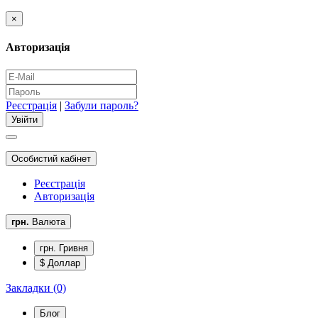
×
Авторизація
Реєстрація
|
Забули пароль?
Особистий кабінет
Реєстрація
Авторизація
грн.
Валюта
грн. Гривня
$ Доллар
Закладки (0)
Блог