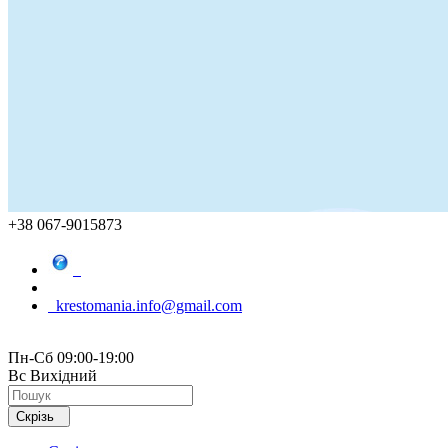
+38 067-9015873
krestomania.info@gmail.com
Пн-Сб 09:00-19:00
Вс Вихідний
Скрізь