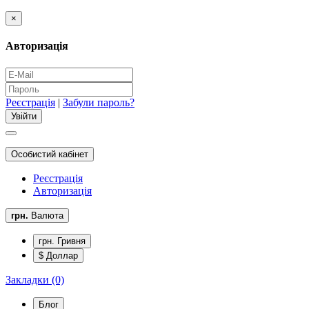
×
Авторизація
Реєстрація
|
Забули пароль?
Особистий кабінет
Реєстрація
Авторизація
грн.
Валюта
грн. Гривня
$ Доллар
Закладки (0)
Блог