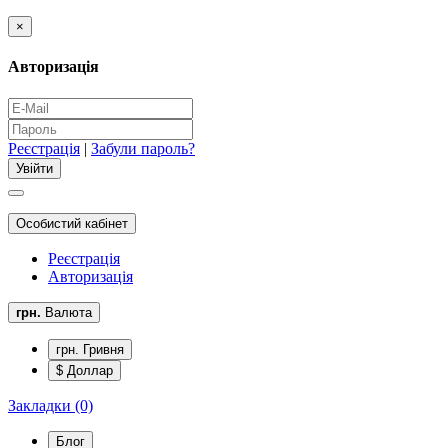
×
Авторизація
Реєстрація
|
Забули пароль?
Особистий кабінет
Реєстрація
Авторизація
грн.
Валюта
грн. Гривня
$ Доллар
Закладки (0)
Блог