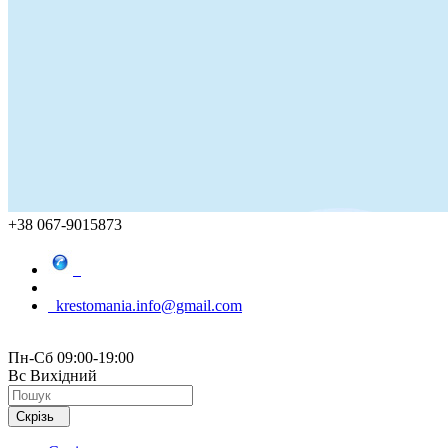
+38 067-9015873
krestomania.info@gmail.com
Пн-Сб 09:00-19:00
Вс Вихідний
Скрізь