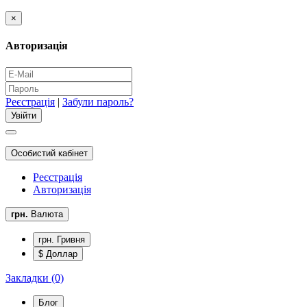
×
Авторизація
Реєстрація
|
Забули пароль?
Особистий кабінет
Реєстрація
Авторизація
грн.
Валюта
грн. Гривня
$ Доллар
Закладки (0)
Блог