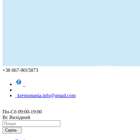
+38 067-9015873
krestomania.info@gmail.com
Пн-Сб 09:00-19:00
Вс Вихідний
Скрізь