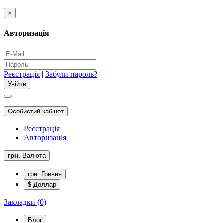
×
Авторизація
Реєстрація
|
Забули пароль?
Особистий кабінет
Реєстрація
Авторизація
грн.
Валюта
грн. Гривня
$ Доллар
Закладки (0)
Блог