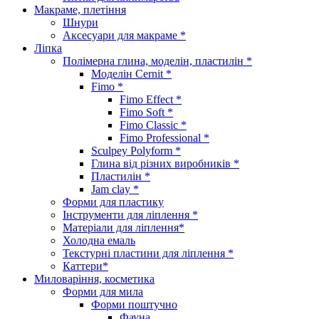
Макраме, плетіння
Шнури
Аксесуари для макраме *
Ліпка
Полімерна глина, моделін, пластилін *
Моделін Cernit *
Fimo *
Fimo Effect *
Fimo Soft *
Fimo Classic *
Fimo Professional *
Sculpey Polyform *
Глина від різних виробників *
Пластилін *
Jam clay *
Форми для пластику
Інструменти для ліплення *
Матеріали для ліплення*
Холодна емаль
Текстурні пластини для ліплення *
Каттери*
Миловаріння, косметика
Форми для мила
Форми поштучно
Фауна