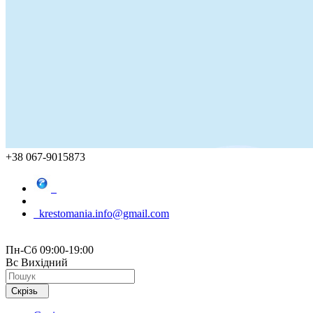
+38 067-9015873
krestomania.info@gmail.com
Пн-Сб 09:00-19:00
Вс Вихідний
Скрізь