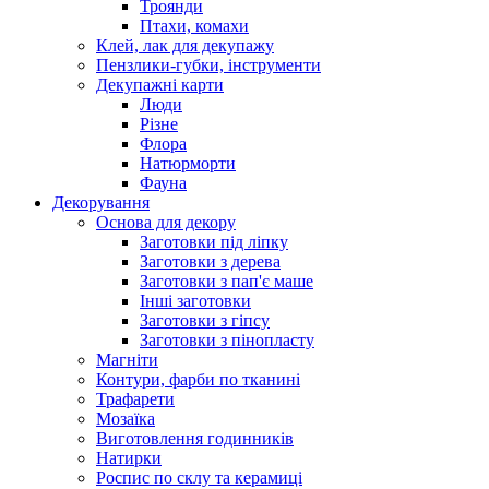
Троянди
Птахи, комахи
Клей, лак для декупажу
Пензлики-губки, інструменти
Декупажні карти
Люди
Різне
Флора
Натюрморти
Фауна
Декорування
Основа для декору
Заготовки під ліпку
Заготовки з дерева
Заготовки з пап'є маше
Інші заготовки
Заготовки з гіпсу
Заготовки з пінопласту
Магніти
Контури, фарби по тканині
Трафарети
Мозаїка
Виготовлення годинників
Натирки
Роспис по склу та керамиці