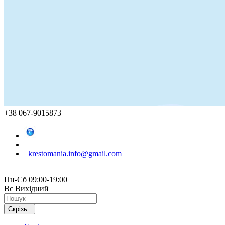
+38 067-9015873
krestomania.info@gmail.com
Пн-Сб 09:00-19:00
Вс Вихідний
Скрізь