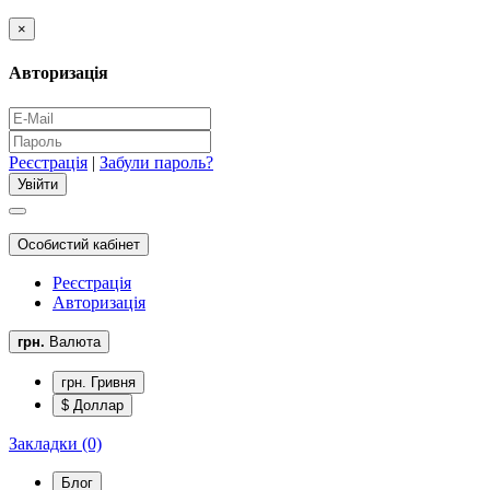
×
Авторизація
Реєстрація
|
Забули пароль?
Особистий кабінет
Реєстрація
Авторизація
грн.
Валюта
грн. Гривня
$ Доллар
Закладки (0)
Блог