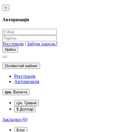
×
Авторизація
Реєстрація
|
Забули пароль?
Особистий кабінет
Реєстрація
Авторизація
грн.
Валюта
грн. Гривня
$ Доллар
Закладки (0)
Блог