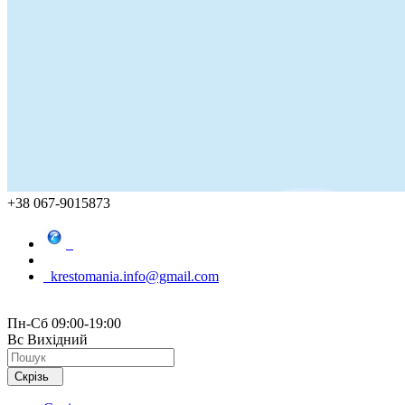
+38 067-9015873
krestomania.info@gmail.com
Пн-Сб 09:00-19:00
Вс Вихідний
Скрізь