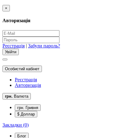
×
Авторизація
Реєстрація
|
Забули пароль?
Особистий кабінет
Реєстрація
Авторизація
грн.
Валюта
грн. Гривня
$ Доллар
Закладки (0)
Блог