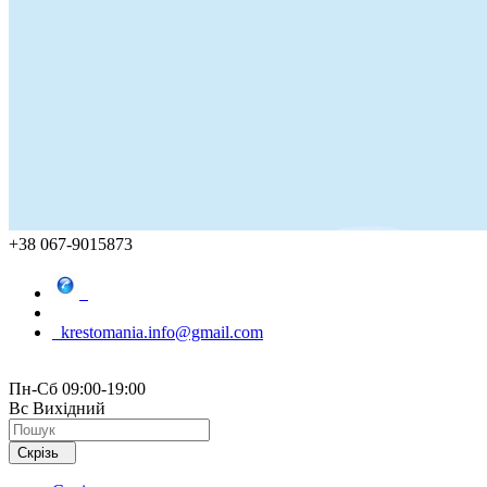
+38 067-9015873
krestomania.info@gmail.com
Пн-Сб 09:00-19:00
Вс Вихідний
Скрізь