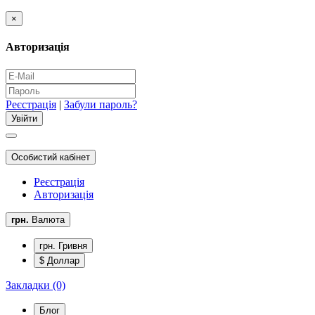
×
Авторизація
Реєстрація
|
Забули пароль?
Особистий кабінет
Реєстрація
Авторизація
грн.
Валюта
грн. Гривня
$ Доллар
Закладки (0)
Блог