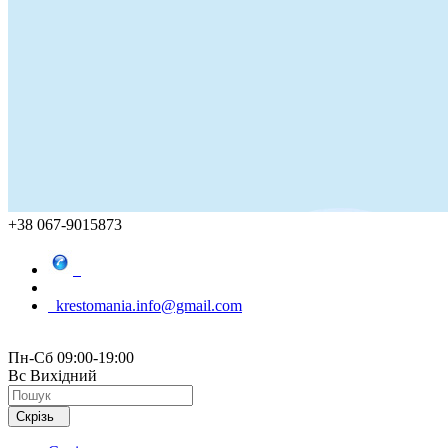
+38 067-9015873
krestomania.info@gmail.com
Пн-Сб 09:00-19:00
Вс Вихідний
Скрізь