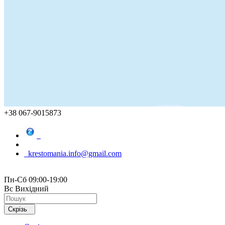
+38 067-9015873
krestomania.info@gmail.com
Пн-Сб 09:00-19:00
Вс Вихідний
Скрізь