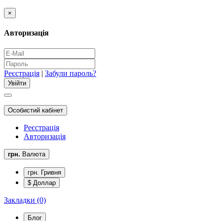
×
Авторизація
Реєстрація
|
Забули пароль?
Особистий кабінет
Реєстрація
Авторизація
грн.
Валюта
грн. Гривня
$ Доллар
Закладки (0)
Блог