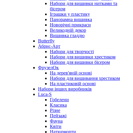
Набори для вишивки нитками та
бісером
Іграшки у пластику
Панорамна вишивка
Новорічні прикраси
Великодній декор
Вишивка гладдю
Butterfly
Абрис-Арт
Набори для творчості
Набори для вишивки хрестиком
Набори для вишивки бісером
ФрузелОк
На дерев'яній основі
Набори для вишивання хрестиком
На пластиковій основі
Набори інших виробників
Luca-S
Гобелени
Класика
Різне
Пейзажі
Фауна
Квіти
Натюрморти