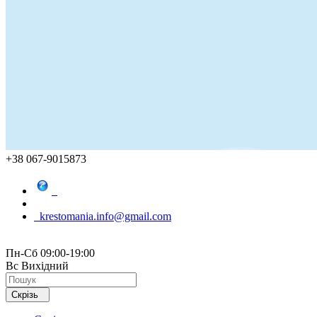
+38 067-9015873
krestomania.info@gmail.com
Пн-Сб 09:00-19:00
Вс Вихідний
Скрізь