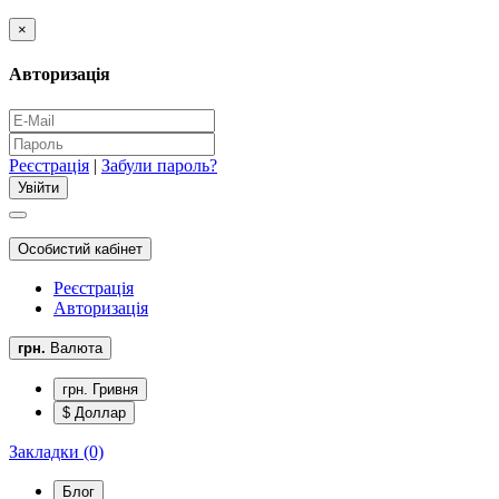
×
Авторизація
Реєстрація
|
Забули пароль?
Особистий кабінет
Реєстрація
Авторизація
грн.
Валюта
грн. Гривня
$ Доллар
Закладки (0)
Блог