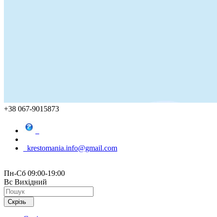
+38 067-9015873
krestomania.info@gmail.com
Пн-Сб 09:00-19:00
Вс Вихідний
Скрізь