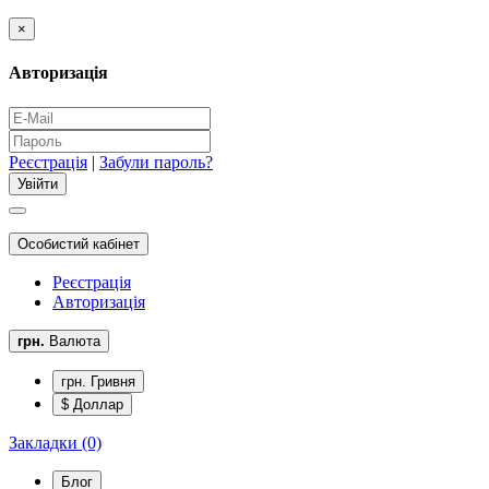
×
Авторизація
Реєстрація
|
Забули пароль?
Особистий кабінет
Реєстрація
Авторизація
грн.
Валюта
грн. Гривня
$ Доллар
Закладки (0)
Блог