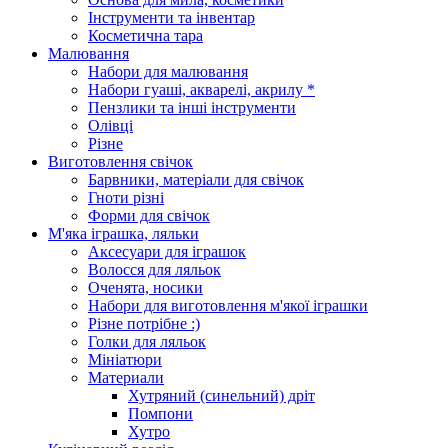
Інструменти та інвентар
Косметична тара
Малювання
Набори для малювання
Набори гуаші, акварелі, акрилу *
Пензлики та інші інструменти
Олівці
Різне
Виготовлення свічок
Барвники, матеріали для свічок
Гноти різні
Форми для свічок
М'яка іграшка, ляльки
Аксесуари для іграшок
Волосся для ляльок
Оченята, носики
Набори для виготовлення м'якої іграшки
Різне потрібне :)
Голки для ляльок
Мініатюри
Материали
Хутряний (синельний) дріт
Помпони
Хутро