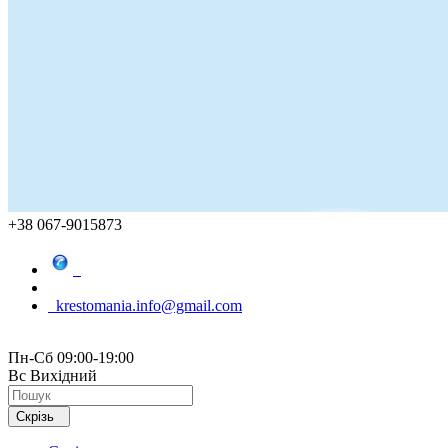
+38 067-9015873
krestomania.info@gmail.com
Пн-Сб 09:00-19:00
Вс Вихідний
Скрізь