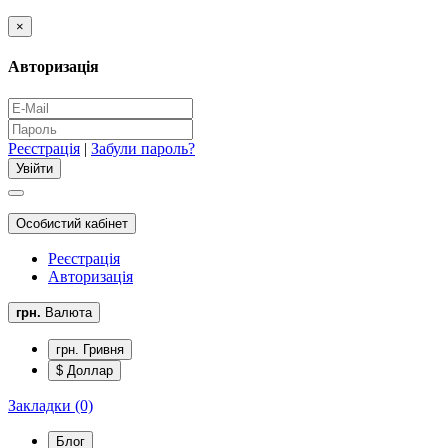
×
Авторизація
Реєстрація
|
Забули пароль?
Особистий кабінет
Реєстрація
Авторизація
грн.
Валюта
грн. Гривня
$ Доллар
Закладки (0)
Блог