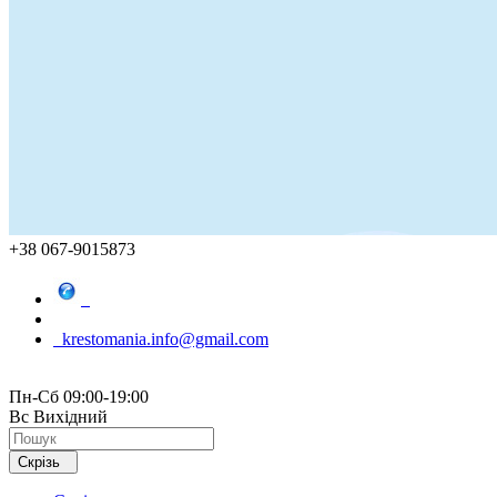
+38 067-9015873
krestomania.info@gmail.com
Пн-Сб 09:00-19:00
Вс Вихідний
Скрізь