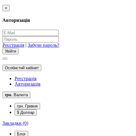
×
Авторизація
Реєстрація
|
Забули пароль?
Особистий кабінет
Реєстрація
Авторизація
грн.
Валюта
грн. Гривня
$ Доллар
Закладки (0)
Блог